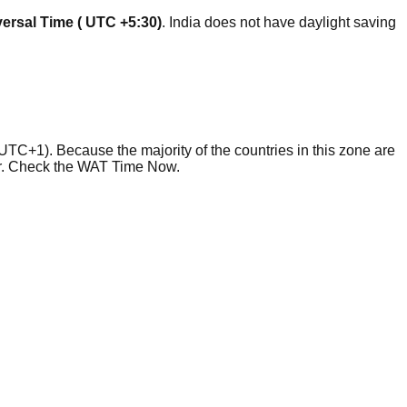
ersal Time ( UTC +5:30)
. India does not have daylight saving
UTC+1). Because the majority of the countries in this zone are
ear. Check the WAT Time Now.