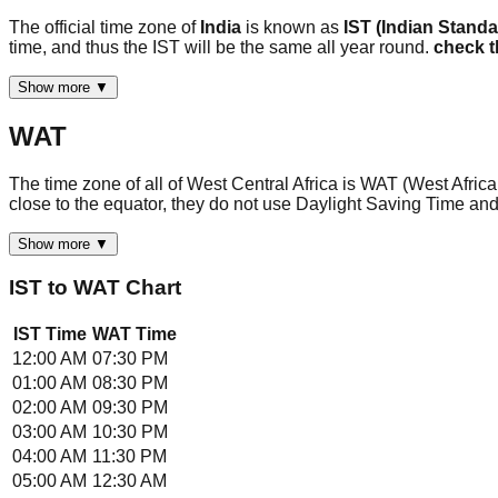
The official time zone of
India
is known as
IST (Indian Stand
time, and thus the IST will be the same all year round.
check t
Show more ▼
WAT
The time zone of all of West Central Africa is WAT (West Afric
close to the equator, they do not use Daylight Saving Time an
Show more ▼
IST
to
WAT
Chart
IST
Time
WAT
Time
12:00 AM
07:30 PM
01:00 AM
08:30 PM
02:00 AM
09:30 PM
03:00 AM
10:30 PM
04:00 AM
11:30 PM
05:00 AM
12:30 AM