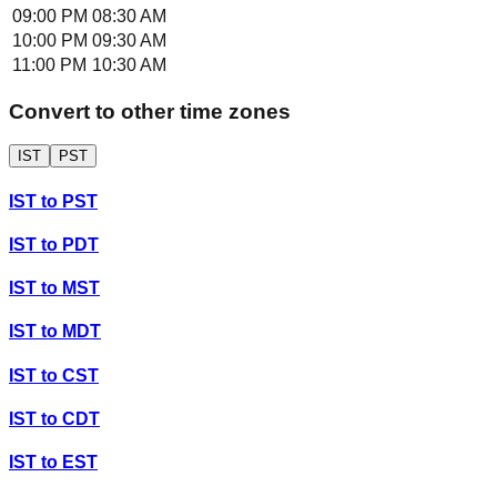
09:00 PM
08:30 AM
10:00 PM
09:30 AM
11:00 PM
10:30 AM
Convert to other time zones
IST
PST
IST
to
PST
IST
to
PDT
IST
to
MST
IST
to
MDT
IST
to
CST
IST
to
CDT
IST
to
EST