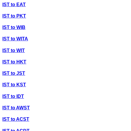
IST
to
EAT
IST
to
PKT
IST
to
WIB
IST
to
WITA
IST
to
WIT
IST
to
HKT
IST
to
JST
IST
to
KST
IST
to
IDT
IST
to
AWST
IST
to
ACST
IST
to
ACDT