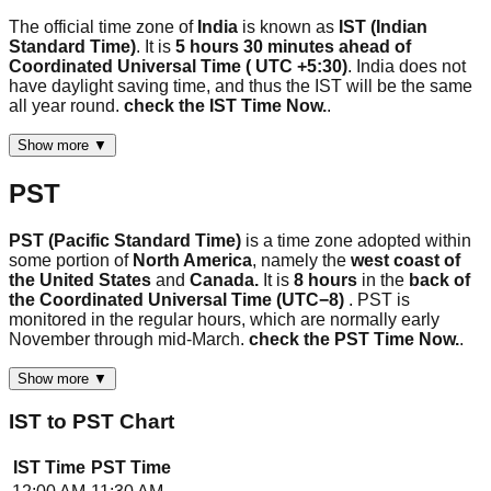
The official time zone of
India
is known as
IST (Indian
Standard Time)
. It is
5 hours 30 minutes ahead of
Coordinated Universal Time ( UTC +5:30)
. India does not
have daylight saving time, and thus the IST will be the same
all year round.
check the IST Time Now.
.
Show more ▼
PST
PST (Pacific Standard Time)
is a time zone adopted within
some portion of
North America
, namely the
west coast of
the United States
and
Canada.
It is
8 hours
in the
back of
the Coordinated Universal Time (UTC−8)
. PST is
monitored in the regular hours, which are normally early
November through mid-March.
check the PST Time Now.
.
Show more ▼
IST
to
PST
Chart
IST
Time
PST
Time