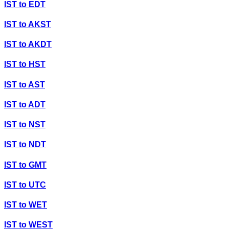
IST
to
EDT
IST
to
AKST
IST
to
AKDT
IST
to
HST
IST
to
AST
IST
to
ADT
IST
to
NST
IST
to
NDT
IST
to
GMT
IST
to
UTC
IST
to
WET
IST
to
WEST