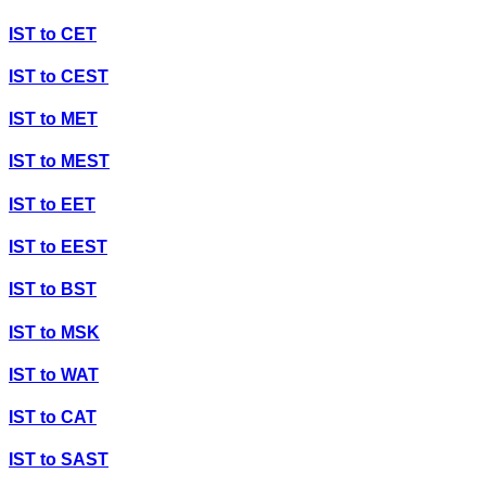
IST
to
CET
IST
to
CEST
IST
to
MET
IST
to
MEST
IST
to
EET
IST
to
EEST
IST
to
BST
IST
to
MSK
IST
to
WAT
IST
to
CAT
IST
to
SAST