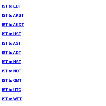
IST
to
EDT
IST
to
AKST
IST
to
AKDT
IST
to
HST
IST
to
AST
IST
to
ADT
IST
to
NST
IST
to
NDT
IST
to
GMT
IST
to
UTC
IST
to
WET