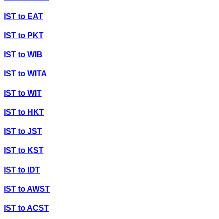
IST
to
EAT
IST
to
PKT
IST
to
WIB
IST
to
WITA
IST
to
WIT
IST
to
HKT
IST
to
JST
IST
to
KST
IST
to
IDT
IST
to
AWST
IST
to
ACST