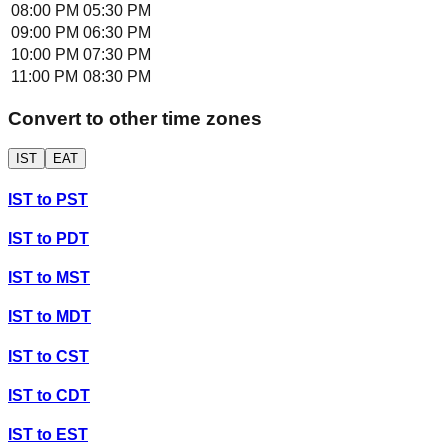
08:00 PM
05:30 PM
09:00 PM
06:30 PM
10:00 PM
07:30 PM
11:00 PM
08:30 PM
Convert to other time zones
IST
EAT
IST
to
PST
IST
to
PDT
IST
to
MST
IST
to
MDT
IST
to
CST
IST
to
CDT
IST
to
EST