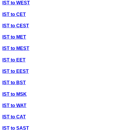
IST
to
WEST
IST
to
CET
IST
to
CEST
IST
to
MET
IST
to
MEST
IST
to
EET
IST
to
EEST
IST
to
BST
IST
to
MSK
IST
to
WAT
IST
to
CAT
IST
to
SAST