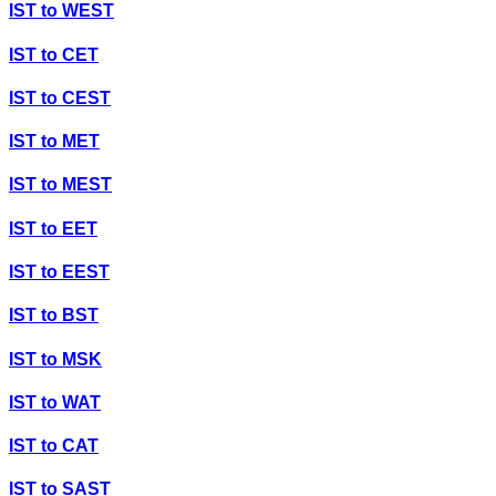
IST
to
WEST
IST
to
CET
IST
to
CEST
IST
to
MET
IST
to
MEST
IST
to
EET
IST
to
EEST
IST
to
BST
IST
to
MSK
IST
to
WAT
IST
to
CAT
IST
to
SAST