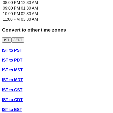
08:00 PM
12:30 AM
09:00 PM
01:30 AM
10:00 PM
02:30 AM
11:00 PM
03:30 AM
Convert to other time zones
IST
AEDT
IST
to
PST
IST
to
PDT
IST
to
MST
IST
to
MDT
IST
to
CST
IST
to
CDT
IST
to
EST