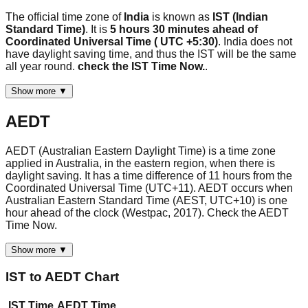
The official time zone of
India
is known as
IST (Indian
Standard Time)
. It is
5 hours 30 minutes ahead of
Coordinated Universal Time ( UTC +5:30)
. India does not
have daylight saving time, and thus the IST will be the same
all year round.
check the IST Time Now.
.
Show more ▼
AEDT
AEDT (Australian Eastern Daylight Time) is a time zone
applied in Australia, in the eastern region, when there is
daylight saving. It has a time difference of 11 hours from the
Coordinated Universal Time (UTC+11). AEDT occurs when
Australian Eastern Standard Time (AEST, UTC+10) is one
hour ahead of the clock (Westpac, 2017). Check the AEDT
Time Now.
Show more ▼
IST
to
AEDT
Chart
IST
Time
AEDT
Time