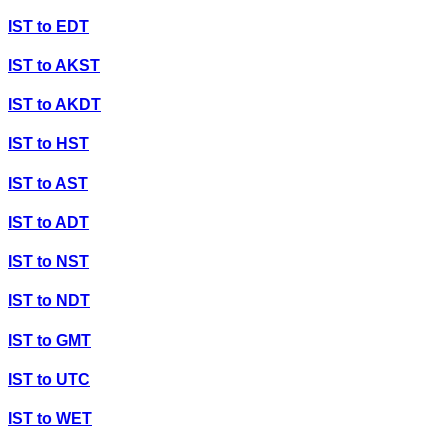
IST
to
EDT
IST
to
AKST
IST
to
AKDT
IST
to
HST
IST
to
AST
IST
to
ADT
IST
to
NST
IST
to
NDT
IST
to
GMT
IST
to
UTC
IST
to
WET