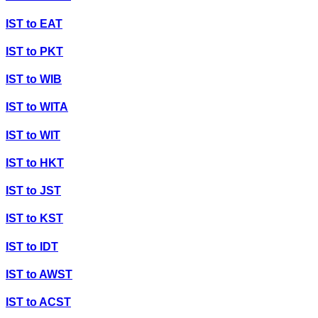
IST
to
EAT
IST
to
PKT
IST
to
WIB
IST
to
WITA
IST
to
WIT
IST
to
HKT
IST
to
JST
IST
to
KST
IST
to
IDT
IST
to
AWST
IST
to
ACST