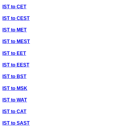
IST
to
CET
IST
to
CEST
IST
to
MET
IST
to
MEST
IST
to
EET
IST
to
EEST
IST
to
BST
IST
to
MSK
IST
to
WAT
IST
to
CAT
IST
to
SAST