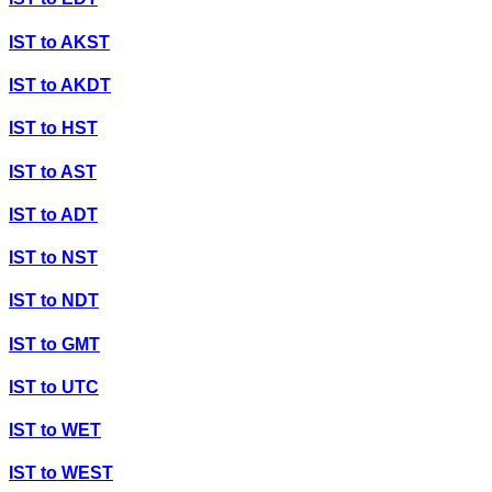
IST
to
AKST
IST
to
AKDT
IST
to
HST
IST
to
AST
IST
to
ADT
IST
to
NST
IST
to
NDT
IST
to
GMT
IST
to
UTC
IST
to
WET
IST
to
WEST