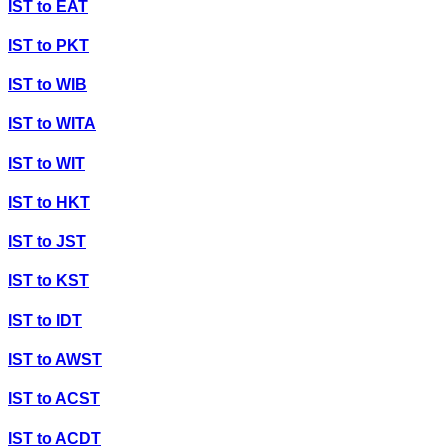
IST
to
EAT
IST
to
PKT
IST
to
WIB
IST
to
WITA
IST
to
WIT
IST
to
HKT
IST
to
JST
IST
to
KST
IST
to
IDT
IST
to
AWST
IST
to
ACST
IST
to
ACDT